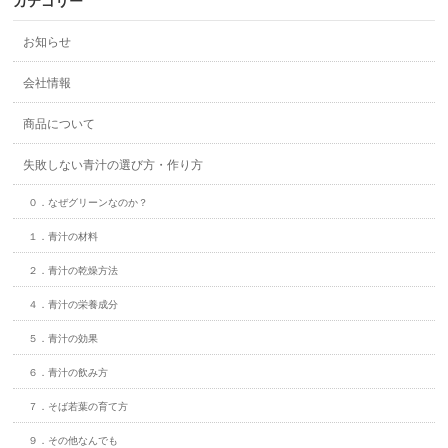
カテゴリー
お知らせ
会社情報
商品について
失敗しない青汁の選び方・作り方
０．なぜグリーンなのか？
１．青汁の材料
２．青汁の乾燥方法
４．青汁の栄養成分
５．青汁の効果
６．青汁の飲み方
７．そば若葉の育て方
９．その他なんでも