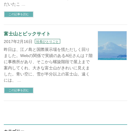
だいたこ …
この記事を読む
富士山とビックサイト
2017年2月16日
社長ひとりごと
昨日は、江ノ島と国際展示場を慌ただしく回り
ました。Webの関係で実績のあるA社さんは７階
に事務所があり、そこから螺旋階段で屋上まで
案内してくれ、大きな富士山がきれいに見えま
した。青い空に、雪が半分以上の富士山。遠く
には、 …
この記事を読む