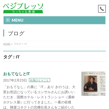
MENU
ブログ
HOME
»
ブログ
»
IT
タグ : IT
おもてなしとIT
2017年2月23日
社長ひとりごと
「おもてなし」の裏に「IT」あり きのうは、大
変お世話になっているコンサルさんにお誘いい
ただき、国際ホテル・レストランショー（通称
ホテレス展）に行ってきました。一番の収穫
は、陣屋コネクトの宮﨑社長さんをご紹介いた