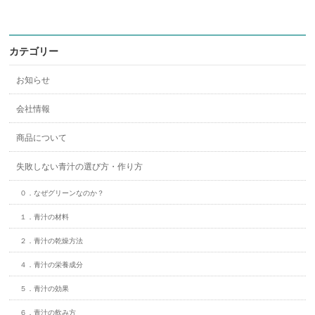
カテゴリー
お知らせ
会社情報
商品について
失敗しない青汁の選び方・作り方
０．なぜグリーンなのか？
１．青汁の材料
２．青汁の乾燥方法
４．青汁の栄養成分
５．青汁の効果
６．青汁の飲み方