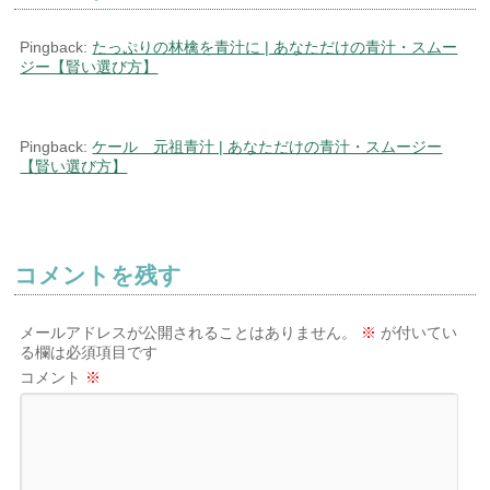
Pingback:
たっぷりの林檎を青汁に | あなただけの青汁・スムー
ジー【賢い選び方】
Pingback:
ケール 元祖青汁 | あなただけの青汁・スムージー
【賢い選び方】
コメントを残す
メールアドレスが公開されることはありません。
※
が付いてい
る欄は必須項目です
コメント
※