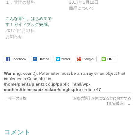
１．青汁の材料
2017年1月12日
商品について
こんな青汁、はじめてで
す！ガイドブック完成。
2017年4月11日
お知らせ
Facebook
Hatena
twitter
Google+
LINE
Warning
: count(): Parameter must be an array or an object that
implements Countable in
/home/plantz/plantz.co.jp/public_html/wp-
content/themes/biz-vektor/single.php
on line
47
←
今年の目標
お腹の調子が気になる方におすすめ
【食物繊維】
→
コメント