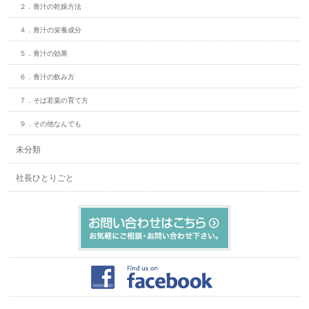
２．青汁の乾燥方法
４．青汁の栄養成分
５．青汁の効果
６．青汁の飲み方
７．そば若葉の育て方
９．その他なんでも
未分類
社長ひとりごと