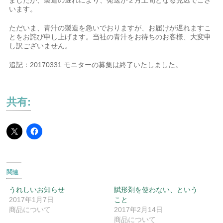
ましたが、製造の遅れにより、発送が２月上旬となる見込でござ
います。
ただいま、青汁の製造を急いでおりますが、お届けが遅れますこ
とをお詫び申し上げます。当社の青汁をお待ちのお客様、大変申
し訳ございません。
追記：20170331 モニターの募集は終了いたしました。
共有:
関連
うれしいお知らせ
賦形剤を使わない、という
2017年1月7日
こと
商品について
2017年2月14日
商品について