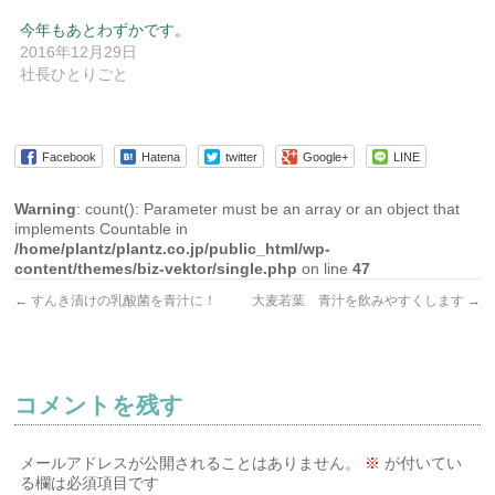
今年もあとわずかです。
2016年12月29日
社長ひとりごと
Facebook
Hatena
twitter
Google+
LINE
Warning
: count(): Parameter must be an array or an object that
implements Countable in
/home/plantz/plantz.co.jp/public_html/wp-
content/themes/biz-vektor/single.php
on line
47
←
すんき漬けの乳酸菌を青汁に！
大麦若葉 青汁を飲みやすくします
→
コメントを残す
メールアドレスが公開されることはありません。
※
が付いてい
る欄は必須項目です