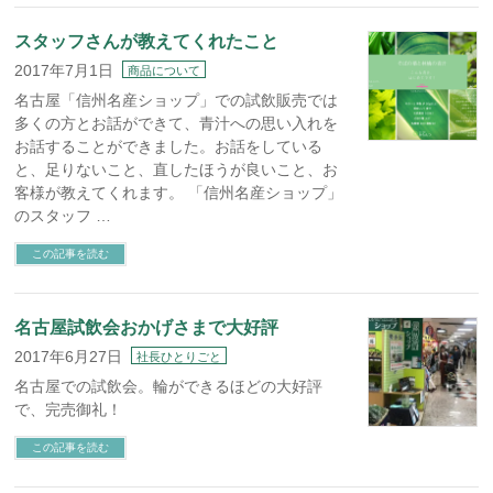
スタッフさんが教えてくれたこと
2017年7月1日
商品について
名古屋「信州名産ショップ」での試飲販売では
多くの方とお話ができて、青汁への思い入れを
お話することができました。お話をしている
と、足りないこと、直したほうが良いこと、お
客様が教えてくれます。 「信州名産ショップ」
のスタッフ …
この記事を読む
名古屋試飲会おかげさまで大好評
2017年6月27日
社長ひとりごと
名古屋での試飲会。輪ができるほどの大好評
で、完売御礼！
この記事を読む