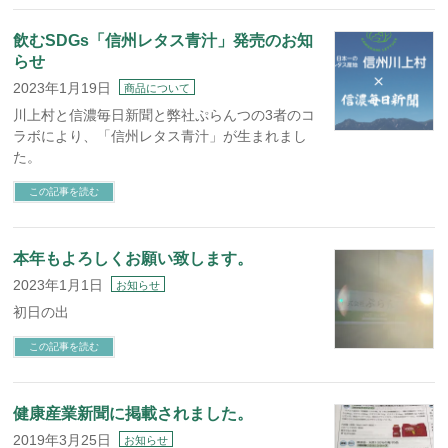
飲むSDGs「信州レタス青汁」発売のお知
らせ
2023年1月19日
商品について
川上村と信濃毎日新聞と弊社ぷらんつの3者のコ
ラボにより、「信州レタス青汁」が生まれまし
た。
この記事を読む
本年もよろしくお願い致します。
2023年1月1日
お知らせ
初日の出
この記事を読む
健康産業新聞に掲載されました。
2019年3月25日
お知らせ