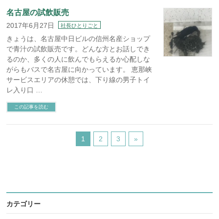
名古屋の試飲販売
2017年6月27日
社長ひとりごと
きょうは、名古屋中日ビルの信州名産ショップ
で青汁の試飲販売です。どんな方とお話しでき
るのか、多くの人に飲んでもらえるか心配しな
がらもバスで名古屋に向かっています。 恵那峡
サービスエリアの休憩では、下り線の男子トイ
レ入り口 …
この記事を読む
1
2
3
»
カテゴリー