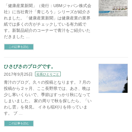
「健康産業新聞」（発行：UBMジャパン株式会
社）に当社青汁「青じろう」シリーズが紹介さ
れました。「健康産業新聞」は健康産業の業界
紙では多くの方がチェックしている有力紙で
す。新製品紹介のコーナーで青汁をご紹介いた
だきました …
この記事を読む
ひさびさのブログです。
2017年9月25日
社長ひとりごと
青汁のブログ。久々の投稿となります。７月の
投稿から２ヶ月、ここ長野県では、あさ、晩は
少し寒いくらいで、季節はすっかり秋になって
しまいました。 家の周りで秋を探したら、「い
わし雲」を発見。 イネも稲刈りを待っていま
す。 ブ …
この記事を読む